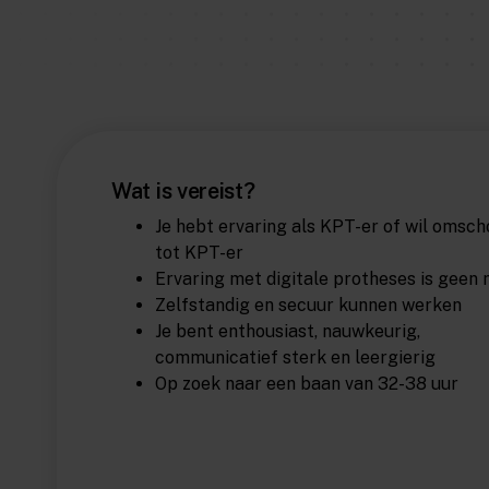
Wat is vereist?
Je hebt ervaring als KPT-er of wil omsch
tot KPT-er
Ervaring met digitale protheses is geen
Zelfstandig en secuur kunnen werken
Je bent enthousiast, nauwkeurig,
communicatief sterk en leergierig
Op zoek naar een baan van 32-38 uur