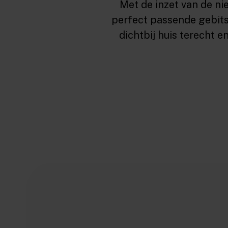
Met de inzet van de n
perfect passende gebits
dichtbij huis terecht e