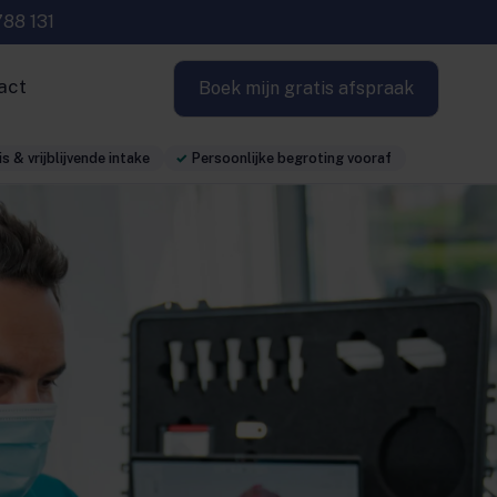
788 131
act
Boek mijn gratis afspraak
s & vrijblijvende intake
Persoonlijke begroting vooraf