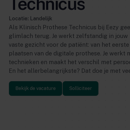
Technicus
Locatie: Landelijk
Als Klinisch Prothese Technicus bij Eezy gee
glimlach terug. Je werkt zelfstandig in jouw
vaste gezicht voor de patiënt: van het eerst
plaatsen van de digitale prothese. Je werkt
technieken en maakt het verschil met perso
En het allerbelangrijkste? Dat doe je met ve
Bekijk de vacature
Solliciteer