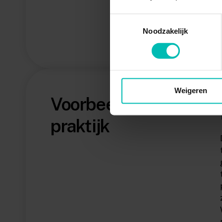
Toestemmingsselectie
Noodzakelijk
Weigeren
Voorbeeld uit de
praktijk