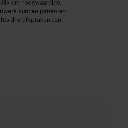
elijk om hoogwaardige,
netwerk kunnen patiënten
echts drie afspraken een