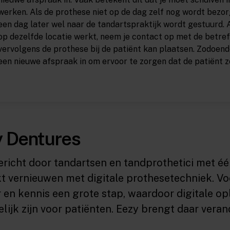
werken. Als de prothese niet op de dag zelf nog wordt bezor
een dag later wel naar de tandartspraktijk wordt gestuurd.
op dezelfde locatie werkt, neem je contact op met de betref
vervolgens de prothese bij de patiënt kan plaatsen. Zodoend
een nieuwe afspraak in om ervoor te zorgen dat de patiënt 
y Dentures
richt door tandartsen en tandprothetici met één
 vernieuwen met digitale prothesetechniek. Voor
r en kennis een grote stap, waardoor digitale op
lijk zijn voor patiënten. Eezy brengt daar verand