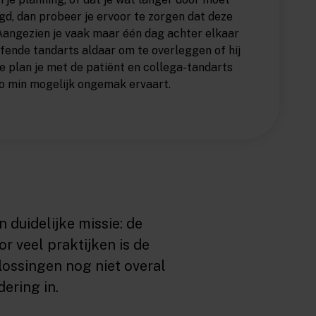
gd, dan probeer je ervoor te zorgen dat deze
 Aangezien je vaak maar één dag achter elkaar
fende tandarts aldaar om te overleggen of hij
e plan je met de patiënt en collega-tandarts
zo min mogelijk ongemak ervaart.
 duidelijke missie: de
 veel praktijken is de
lossingen nog niet overal
ering in.