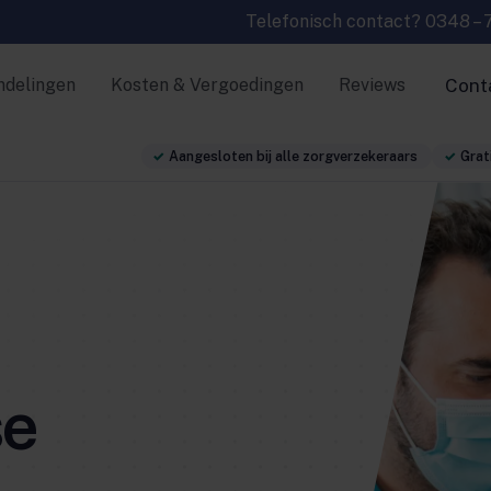
Telefonisch contact?
0348 – 
ndelingen
Kosten & Vergoedingen
Reviews
Cont
Aangesloten bij alle zorgverzekeraars
Grati
se