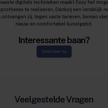
ieuwste digitale technieken maakt Eezy het mog
protheses te realiseren. Dankzij een landelijk 
n ontvangen zij, tegen vaste tarieven, binnen sl
nieuw en comfortabel kunstgebit.
Interessante baan?
Solliciteer nu
Veelgestelde Vragen