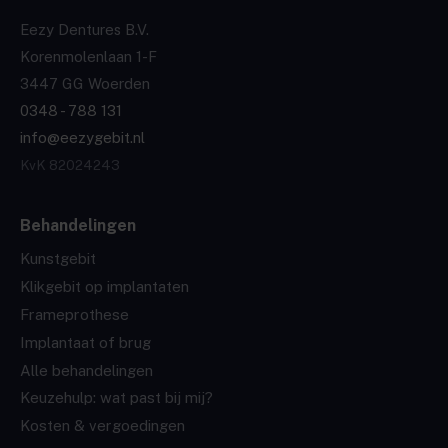
Eezy Dentures B.V.
Korenmolenlaan 1-F
3447 GG Woerden
0348 - 788 131
info@eezygebit.nl
KvK 82024243
Behandelingen
Kunstgebit
Klikgebit op implantaten
Frameprothese
Implantaat of brug
Alle behandelingen
Keuzehulp: wat past bij mij?
Kosten & vergoedingen