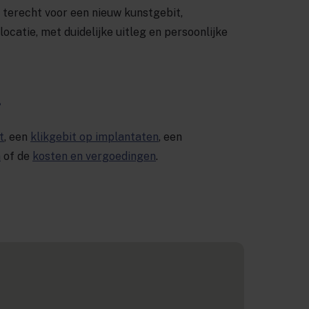
r terecht voor een nieuw kunstgebit,
ocatie, met duidelijke uitleg en persoonlijke
g
t
, een
klikgebit op implantaten
, een
n
of de
kosten en vergoedingen
.