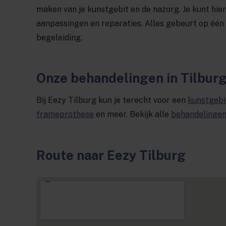
maken van je kunstgebit en de nazorg. Je kunt hie
aanpassingen en reparaties. Alles gebeurt op één l
begeleiding.
Onze behandelingen in Tilbur
Bij Eezy Tilburg kun je terecht voor een
kunstgebi
frameprothese
en meer. Bekijk alle
behandelinge
Route naar Eezy Tilburg