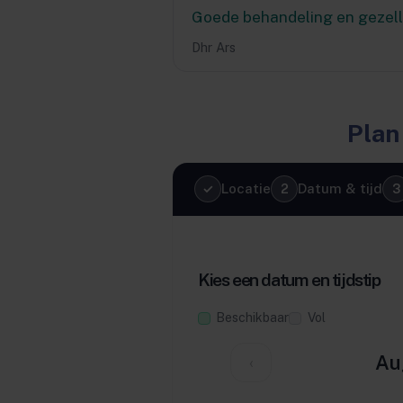
Goede behandeling en gezell
Dhr Ars
Plan
Locatie
Datum & tijd
Kies een datum en tijdstip
Beschikbaar
Vol
Au
‹