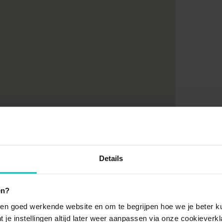
Details
en?
en goed werkende website en om te begrijpen hoe we je beter ku
t je instellingen altijd later weer aanpassen via onze cookieverkl