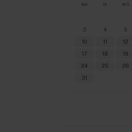
MA
DI
WO
3
4
5
10
11
12
17
18
19
24
25
26
31