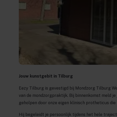
Jouw kunstgebit in Tilburg
Eezy Tilburg is gevestigd bij Mondzorg Tilburg We
van de mondzorgpraktijk. Bij binnenkomst meld je je
geholpen door onze eigen klinisch protheticus die 
Hij begeleidt je persoonlijk tijdens het hele traje