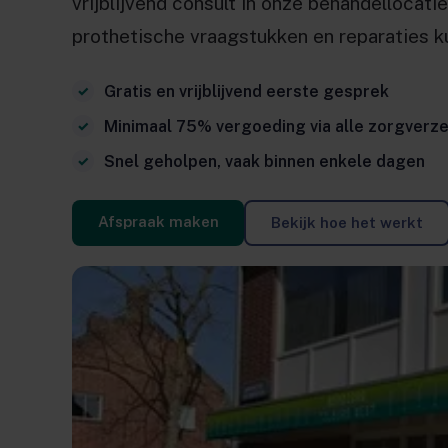
vrijblijvend consult in onze behandellocati
prothetische vraagstukken en reparaties kun
Gratis en vrijblijvend eerste gesprek
Minimaal 75% vergoeding via alle zorgverz
Snel geholpen, vaak binnen enkele dagen
Afspraak maken
Bekijk hoe het werkt