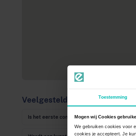
Toestemming
Veelgestelde vragen
Is het eerste consult echt gratis?
Mogen wij Cookies gebruik
We gebruiken cookies voor e
cookies je accepteert. Je kun