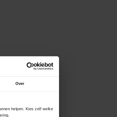
Over
nnen helpen. Kies zelf welke
aring.