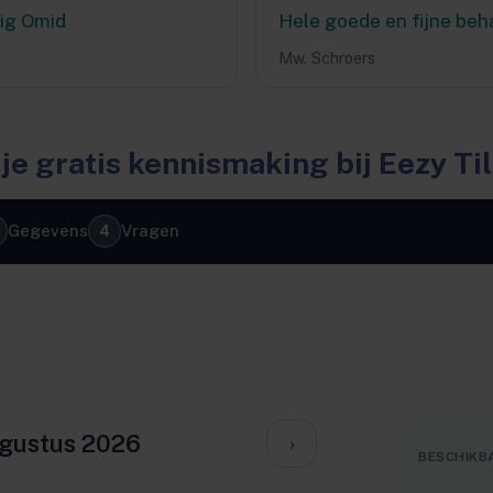
ig Omid
Hele goede en fijne beh
Mw. Schroers
 je gratis kennismaking bij Eezy Ti
Gegevens
Vragen
gustus 2026
›
BESCHIKBA