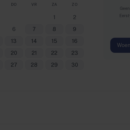
DO
VR
ZA
ZO
Geen 
Eerst
1
2
6
7
8
9
13
14
15
16
Woen
20
21
22
23
27
28
29
30