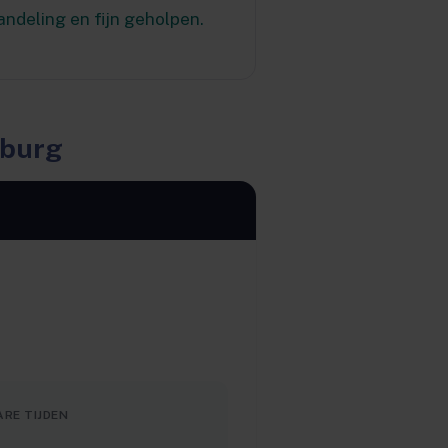
andeling en fijn geholpen.
lburg
RE TIJDEN