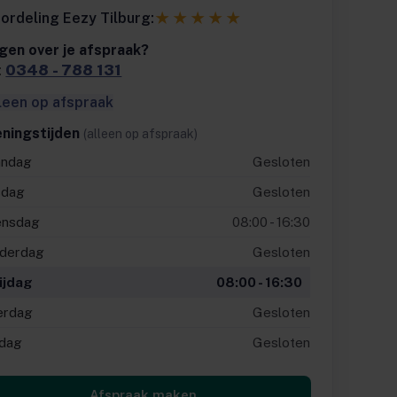
★★★★★
ordeling Eezy Tilburg:
gen over je afspraak?
:
0348 - 788 131
leen op afspraak
ningstijden
(alleen op afspraak)
ndag
Gesloten
sdag
Gesloten
nsdag
08:00 - 16:30
derdag
Gesloten
ijdag
08:00 - 16:30
erdag
Gesloten
dag
Gesloten
Afspraak maken