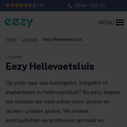
9.3
/ 10
0348 – 788 131
Home
/
Locaties
/
Eezy Hellevoetsluis
Locaties
Eezy Hellevoetsluis
Op zoek naar een kunstgebit, klikgebit of
implantaten in Hellevoetsluis? Bij eezy helpen
we mensen die vast willen eten, praten en
lachen – zonder gedoe. We maken
kunstgebitten en protheses op maat en