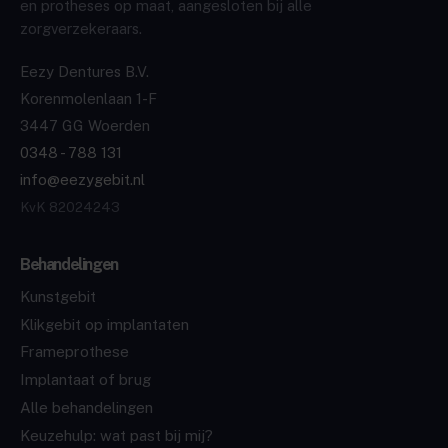
en protheses op maat, aangesloten bij alle
zorgverzekeraars.
Eezy Dentures B.V.
Korenmolenlaan 1-F
3447 GG Woerden
0348 - 788 131
info@eezygebit.nl
KvK 82024243
Behandelingen
Kunstgebit
Klikgebit op implantaten
Frameprothese
Implantaat of brug
Alle behandelingen
Keuzehulp: wat past bij mij?