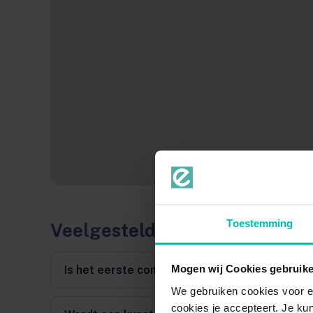
Toestemming
Veelgestelde vragen
Mogen wij Cookies gebruik
Is het eerste consult echt gratis?
We gebruiken cookies voor e
cookies je accepteert. Je kun