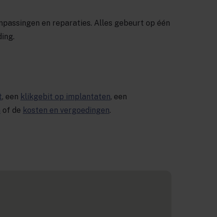
anpassingen en reparaties. Alles gebeurt op één
ding.
t
, een
klikgebit op implantaten
, een
n
of de
kosten en vergoedingen
.