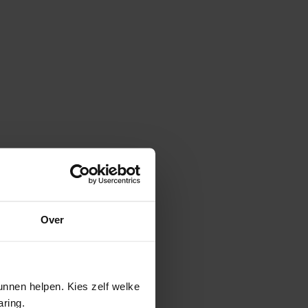
Over
nnen helpen. Kies zelf welke
aring.