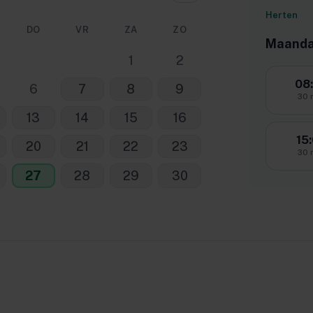
Herten
DO
VR
ZA
ZO
Maanda
1
2
08
6
7
8
9
30 
13
14
15
16
15
20
21
22
23
30 
27
28
29
30