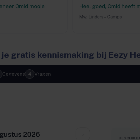
meneer Omid mooie
Heel goed, Omid heeft 
Mw. Linders – Camps
 je gratis kennismaking bij Eezy H
Gegevens
Vragen
gustus 2026
›
BESCHIKBA