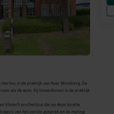
 Herten, in de praktijk van Roer Mondzorg. De
oer als de auto. Bij binnenkomst in de praktijk
n klinisch protheticus die op deze locatie
e traject: van het eerste gesprek en de meting