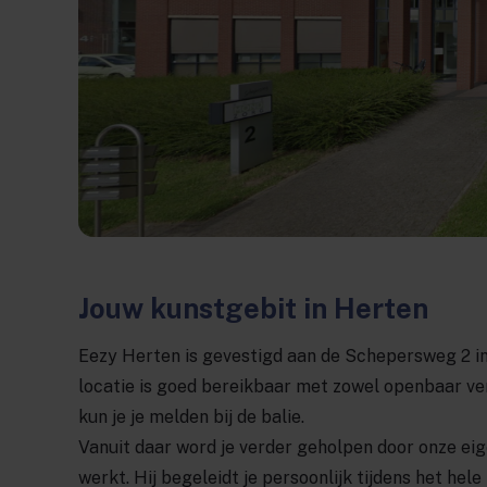
Jouw kunstgebit in Herten
Eezy Herten is gevestigd aan de Schepersweg 2 in
locatie is goed bereikbaar met zowel openbaar verv
kun je je melden bij de balie.
Vanuit daar word je verder geholpen door onze eige
werkt. Hij begeleidt je persoonlijk tijdens het hel