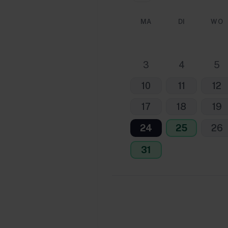
MA
DI
WO
3
4
5
10
11
12
17
18
19
24
25
26
31