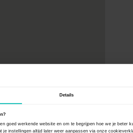
Details
en?
en goed werkende website en om te begrijpen hoe we je beter ku
t je instellingen altijd later weer aanpassen via onze cookieverkl