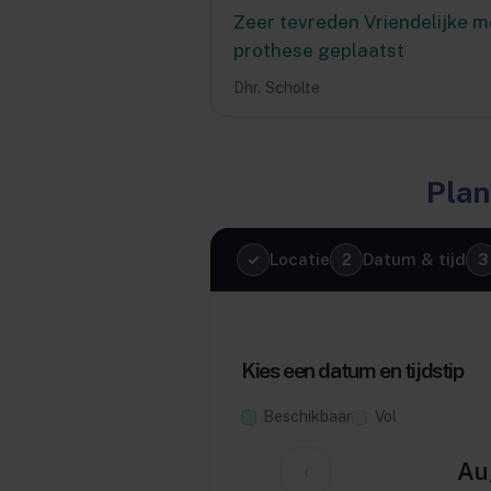
Zeer tevreden Vriendelijke 
prothese geplaatst
Dhr. Scholte
Plan
Locatie
Datum & tijd
Kies een datum en tijdstip
Beschikbaar
Vol
Au
‹