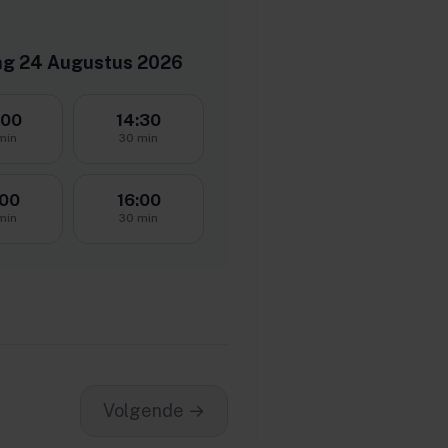
g 24 Augustus 2026
:00
14:30
min
30 min
:00
16:00
min
30 min
Volgende →