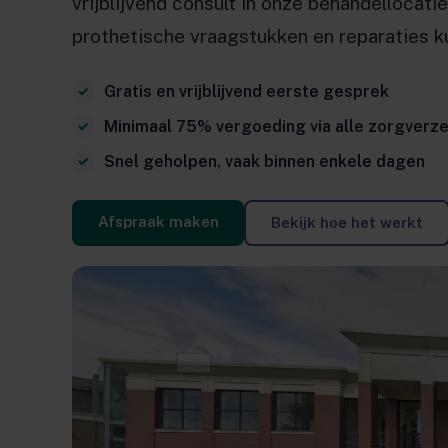
vrijblijvend consult in onze behandellocat
prothetische vraagstukken en reparaties kun
Gratis en vrijblijvend eerste gesprek
Minimaal 75% vergoeding via alle zorgverz
Snel geholpen, vaak binnen enkele dagen
Afspraak maken
Bekijk hoe het werkt