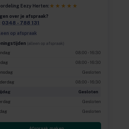
★★★★★
ordeling Eezy Herten:
gen over je afspraak?
:
0348 - 788 131
leen op afspraak
ningstijden
(alleen op afspraak)
ndag
08:00 - 16:30
sdag
08:00 - 16:30
nsdag
Gesloten
derdag
08:00 - 16:30
ijdag
Gesloten
erdag
Gesloten
dag
Gesloten
Afspraak maken