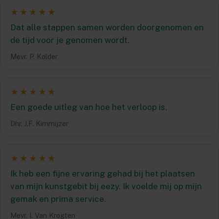
★★★★★
Dat alle stappen samen worden doorgenomen en
de tijd voor je genomen wordt.
Mevr. P. Kolder
★★★★★
Een goede uitleg van hoe het verloop is,
Dhr. J.F. Kimmijzer
★★★★★
Ik heb een fijne ervaring gehad bij het plaatsen
van mijn kunstgebit bij eezy. Ik voelde mij op mijn
gemak en prima service.
Mevr. I. Van Krogten