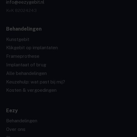
info@eezygebit.nl
KvK 82024243
Behandelingen
Kunstgebit
Klikgebit op implantaten
Frameprothese
Implantaat of brug
Alle behandelingen
Keuzehulp: wat past bij mij?
Kosten & vergoedingen
Eezy
Behandelingen
Over ons