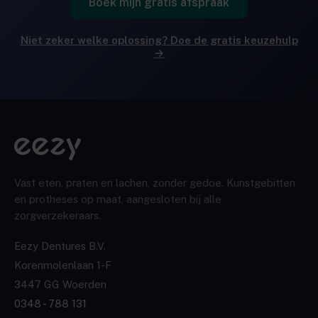
Boek mijn gratis afspraak
Niet zeker welke oplossing? Doe de gratis keuzehulp
→
Vast eten, praten en lachen, zonder gedoe. Kunstgebitten
en protheses op maat, aangesloten bij alle
zorgverzekeraars.
Eezy Dentures B.V.
Korenmolenlaan 1-F
3447 GG Woerden
0348 - 788 131