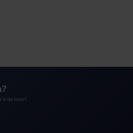
h?
 in de buurt.