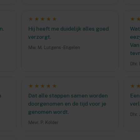
★★★★★
★
n.
Hij heeft me duidelijk alles goed
Wat 
verzorgt.
eez
Van 
Mw. M. Lutgens-Engelen
tev
Dhr. 
★★★★★
★
n
Dat alle stappen samen worden
Een
doorgenomen en de tijd voor je
verl
genomen wordt.
Dhr. 
Mevr. P. Kolder