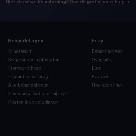
Niet zeker welke oplossing? Doe de gratis keuzehulp →
Behandelingen
Eezy
Kunstgebit
Behandelingen
Klikgebit op implantaten
Over ons
Frameprothese
Blog
Implantaat of brug
Reviews
Alle behandelingen
Hoe werkt het
Keuzehulp: wat past bij mij?
Kosten & vergoedingen