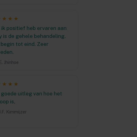
★★★★
ik positief heb ervaren aan
y is de gehele behandeling.
begin tot eind. Zeer
reden.
E. Jhinhoe
★★★★
 goede uitleg van hoe het
oop is,
J.F. Kimmijzer