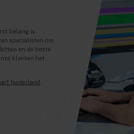
rst belang is.
an specialisten om
bitten en de beste
onze klanten het
art Nederland
.