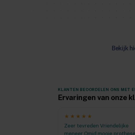
Bekijk h
KLANTEN BEOORDELEN ONS MET EEN
Ervaringen van onze k
★★★★★
Zeer tevreden Vriendelijke
meneer Omid mooie prothes