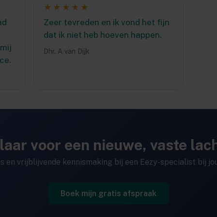
★★★★★
ad
Zeer tevreden en ik vond het fijn
dat ik niet heb hoeven happen.
 mij
Dhr. A van Dijk
ce.
laar voor een nieuwe, vaste lac
is en vrijblijvende kennismaking bij een Eezy-specialist bij jou
Boek mijn gratis afspraak