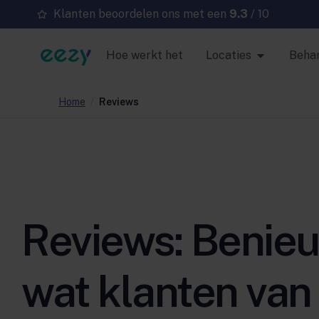
Klanten beoordelen ons met een
9.3
/ 10
Hoe werkt het
Locaties
Beha
Home
/
Reviews
Reviews: Benie
wat klanten van