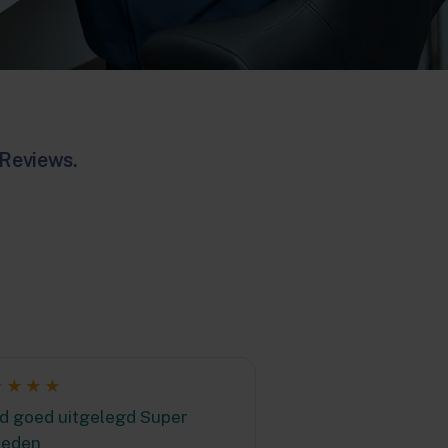
 Reviews.
★★★★
d goed uitgelegd Super
reden