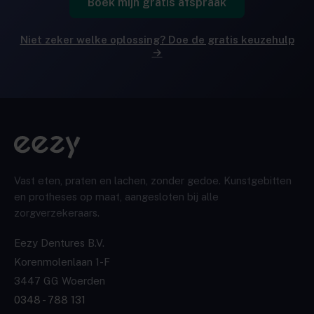
Boek mijn gratis afspraak
Niet zeker welke oplossing? Doe de gratis keuzehulp
→
Vast eten, praten en lachen, zonder gedoe. Kunstgebitten
en protheses op maat, aangesloten bij alle
zorgverzekeraars.
Eezy Dentures B.V.
Korenmolenlaan 1-F
3447 GG Woerden
0348 - 788 131