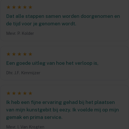
★★★★★
Dat alle stappen samen worden doorgenomen en
de tijd voor je genomen wordt.
Mevr. P. Kolder
★★★★★
Een goede uitleg van hoe het verloop is,
Dhr. J.F. Kimmijzer
★★★★★
Ik heb een fijne ervaring gehad bij het plaatsen
van mijn kunstgebit bij eezy. Ik voelde mij op mijn
gemak en prima service.
Mevr. I. Van Krogten