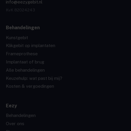
info@eezygebit.nl
KvK 82024243
Behandelingen
Kunstgebit
Klikgebit op implantaten
Frameprothese
Implantaat of brug
Alle behandelingen
Keuzehulp: wat past bij mij?
Kosten & vergoedingen
Eezy
Behandelingen
Over ons