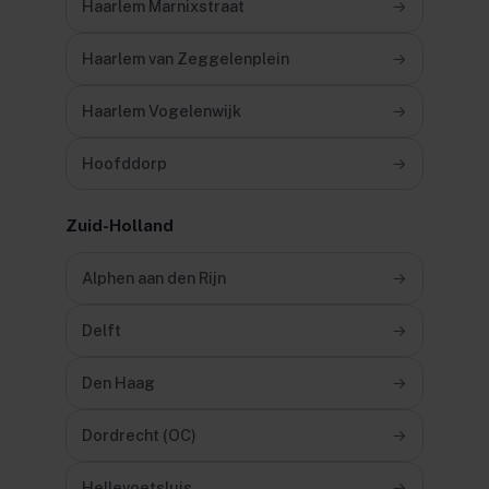
Haarlem Marnixstraat
→
Haarlem van Zeggelenplein
→
Haarlem Vogelenwijk
→
Hoofddorp
→
Zuid-Holland
Alphen aan den Rijn
→
Delft
→
Den Haag
→
Dordrecht (OC)
→
Hellevoetsluis
→