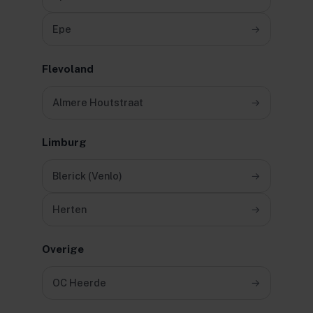
Epe
→
Flevoland
Almere Houtstraat
→
Limburg
Blerick (Venlo)
→
Herten
→
Overige
OC Heerde
→