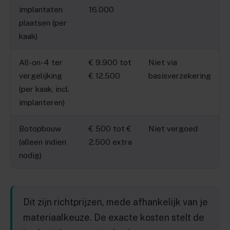
implantaten
16.000
plaatsen (per
kaak)
All-on-4 ter
€ 9.900 tot
Niet via
vergelijking
€ 12.500
basisverzekering
(per kaak, incl.
implanteren)
Botopbouw
€ 500 tot €
Niet vergoed
(alleen indien
2.500 extra
nodig)
Dit zijn richtprijzen, mede afhankelijk van je
materiaalkeuze. De exacte kosten stelt de