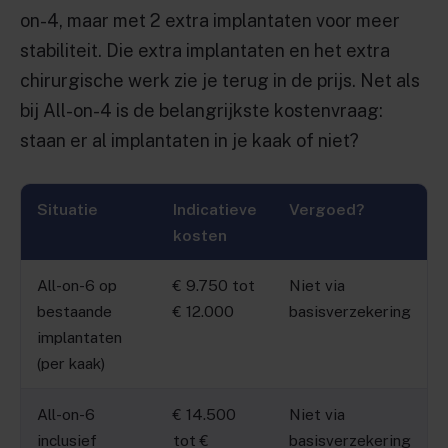
on-4, maar met 2 extra implantaten voor meer
stabiliteit. Die extra implantaten en het extra
chirurgische werk zie je terug in de prijs. Net als
bij All-on-4 is de belangrijkste kostenvraag:
staan er al implantaten in je kaak of niet?
Situatie
Indicatieve
Vergoed?
kosten
All-on-6 op
€ 9.750 tot
Niet via
bestaande
€ 12.000
basisverzekering
implantaten
(per kaak)
All-on-6
€ 14.500
Niet via
inclusief
tot €
basisverzekering