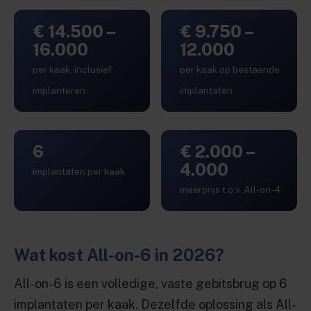
€ 14.500 –
€ 9.750 –
16.000
12.000
per kaak, inclusief
per kaak op bestaande
implanteren
implantaten
6
€ 2.000 –
4.000
implantaten per kaak
meerprijs t.o.v. All-on-4
Wat kost All-on-6 in 2026?
All-on-6 is een volledige, vaste gebitsbrug op 6
implantaten per kaak. Dezelfde oplossing als All-