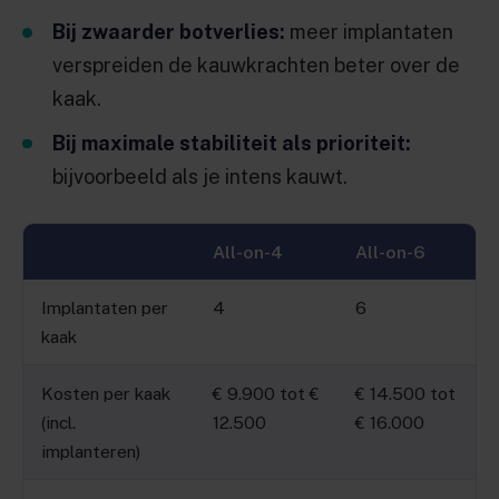
Bij zwaarder botverlies:
meer implantaten
verspreiden de kauwkrachten beter over de
kaak.
Bij maximale stabiliteit als prioriteit:
bijvoorbeeld als je intens kauwt.
All-on-4
All-on-6
Implantaten per
4
6
kaak
Kosten per kaak
€ 9.900 tot €
€ 14.500 tot
(incl.
12.500
€ 16.000
implanteren)