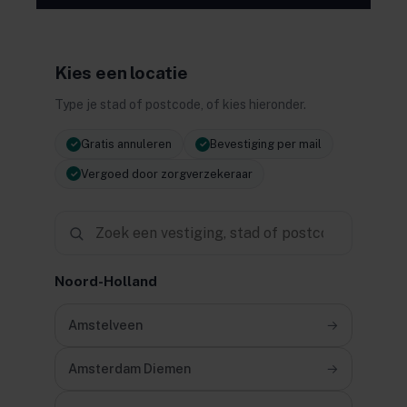
Kies een locatie
Type je stad of postcode, of kies hieronder.
Gratis annuleren
Bevestiging per mail
✓
✓
Vergoed door zorgverzekeraar
✓
Noord-Holland
Amstelveen
→
Amsterdam Diemen
→